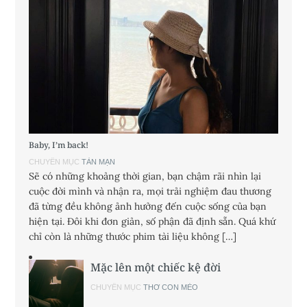
Baby, I’m back!
CHUYÊN MỤC
TẢN MẠN
Sẽ có những khoảng thời gian, bạn chậm rãi nhìn lại
cuộc đời mình và nhận ra, mọi trải nghiệm đau thương
đã từng đều không ảnh hưởng đến cuộc sống của bạn
hiện tại. Đôi khi đơn giản, số phận đã định sẵn. Quá khứ
chỉ còn là những thước phim tài liệu không […]
Mặc lên một chiếc kệ đời
CHUYÊN MỤC
THƠ CON MÈO