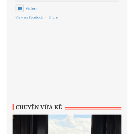
Video
View on Facebook
·
Share
CHUYỆN VỪA KỂ