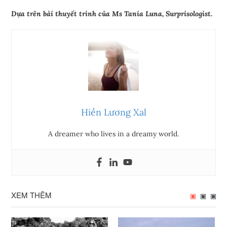
Dựa trên bài thuyết trình của Ms Tania Luna, Surprisologist.
Hiền Lương Xal
A dreamer who lives in a dreamy world.
XEM THÊM