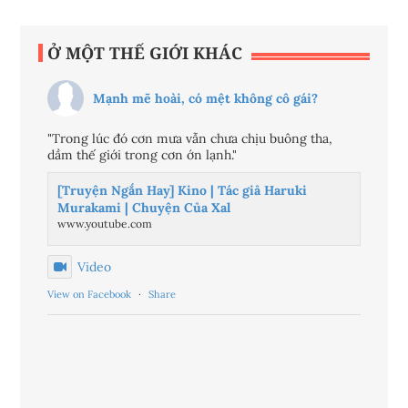
Ở MỘT THẾ GIỚI KHÁC
Mạnh mẽ hoài, có mệt không cô gái?
"Trong lúc đó cơn mưa vẫn chưa chịu buông tha,
dầm thế giới trong cơn ớn lạnh."
[Truyện Ngắn Hay] Kino | Tác giả Haruki
Murakami | Chuyện Của Xal
www.youtube.com
Video
View on Facebook
·
Share