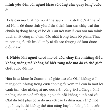
mình yêu đến với người khác và dũng cảm quay lưng bước
đi.
Đó là câu mà Olaf nói với Anna sau khi Kristoff đưa Anna về
với Hans để được tình yêu chân thành làm tan chảy trái tim
chuẩn bị đóng băng và bỏ đi. Câu nói này là câu nói mà mình
thích nhất cũng như tâm đắc nhất trong toàn bộ phim. Thực
ra con người rất ích kỉ, mấy ai đủ cao thượng để làm được
điều này?
4. Nhiều khi người ta cứ mơ cứ ước, chạy theo những điều
không tưởng mà không hề biết rằng ước mơ đó có thể giết
chết cuộc đời họ.
Hẳn là ca khúc In Summer và giấc mơ của Olaf không chỉ
mang đến những tiếng cười cho người xem mà còn là một lời
cảnh tỉnh cho những ai mơ ước viển vông. Điều đáng nói là
những ước mơ đó rất đẹp, đẹp đến nỗi không ai nỡ nói với
Olaf dù biết phải có ai đó nói với cậu ta điều này, rằng một
người tuyết thì không thể tắm nắng hay bơi bồng bềnh trên