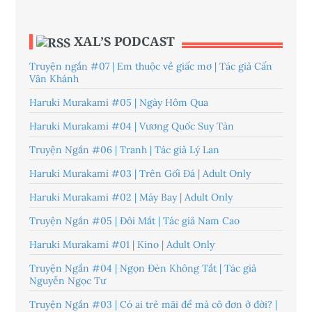
XAL’S PODCAST
Truyện ngắn #07 | Em thuộc về giấc mơ | Tác giả Cấn
Vân Khánh
Haruki Murakami #05 | Ngày Hôm Qua
Haruki Murakami #04 | Vương Quốc Suy Tàn
Truyện Ngắn #06 | Tranh | Tác giả Lý Lan
Haruki Murakami #03 | Trên Gối Đá | Adult Only
Haruki Murakami #02 | Máy Bay | Adult Only
Truyện Ngắn #05 | Đôi Mắt | Tác giả Nam Cao
Haruki Murakami #01 | Kino | Adult Only
Truyện Ngắn #04 | Ngọn Đèn Không Tắt | Tác giả
Nguyễn Ngọc Tư
Truyện Ngắn #03 | Có ai trẻ mãi để mà cô đơn ở đời? |